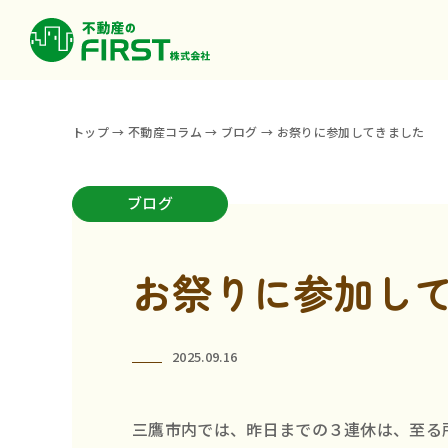
トップ
→
不動産コラム
→
ブログ
→
お祭りに参加してきました
ブログ
お祭りに参加し
2025.09.16
三鷹市内では、昨日までの３連休は、至る