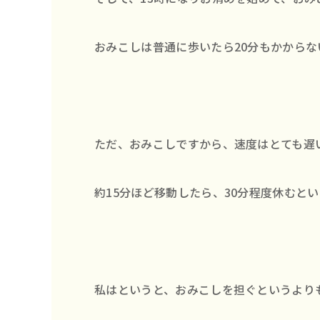
おみこしは普通に歩いたら20分もかから
ただ、おみこしですから、速度はとても遅
約15分ほど移動したら、30分程度休むと
私はというと、おみこしを担ぐというより