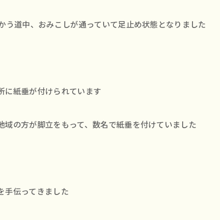
向かう道中、おみこしが通っていて足止め状態となりました
所に紙垂が付けられています
地域の方が脚立をもって、数名で紙垂を付けていました
を手伝ってきました