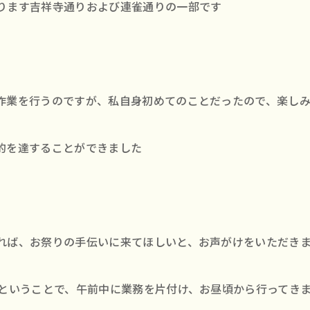
ります吉祥寺通りおよび連雀通りの一部です
作業を行うのですが、私自身初めてのことだったので、楽し
的を達することができました
れば、お祭りの手伝いに来てほしいと、お声がけをいただき
日ということで、午前中に業務を片付け、お昼頃から行ってき