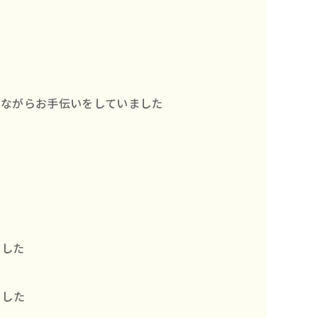
みながらお手伝いをしていました
ました
ました