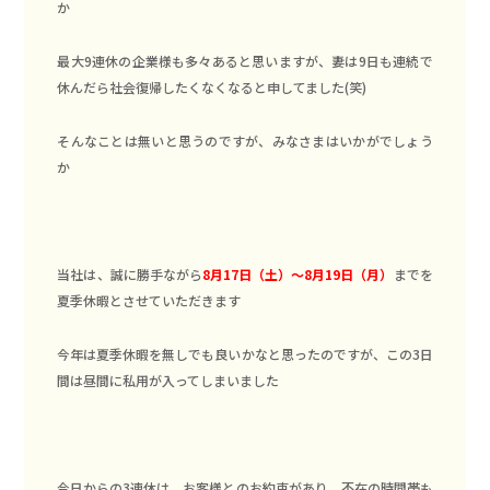
か
最大9連休の企業様も多々あると思いますが、妻は9日も連続で
休んだら社会復帰したくなくなると申してました(笑)
そんなことは無いと思うのですが、みなさまはいかがでしょう
か
当社は、誠に勝手ながら
8月17日（土）～8月19日（月）
までを
夏季休暇とさせていただきます
今年は夏季休暇を無しでも良いかなと思ったのですが、この3日
間は昼間に私用が入ってしまいました
今日からの3連休は、お客様とのお約束があり、不在の時間帯も