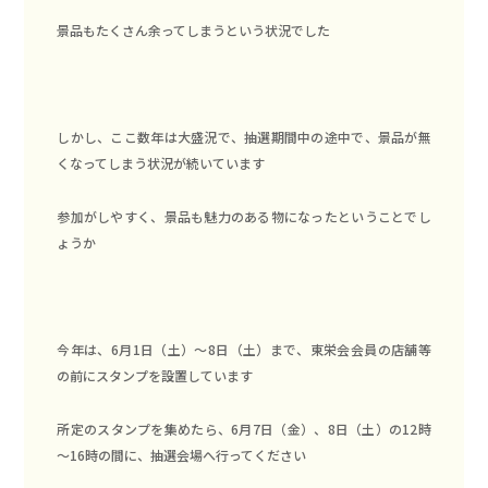
景品もたくさん余ってしまうという状況でした
しかし、ここ数年は大盛況で、抽選期間中の途中で、景品が無
くなってしまう状況が続いています
参加がしやすく、景品も魅力のある物になったということでし
ょうか
今年は、6月1日（土）～8日（土）まで、東栄会会員の店舗等
の前にスタンプを設置しています
所定のスタンプを集めたら、6月7日（金）、8日（土）の12時
～16時の間に、抽選会場へ行ってください