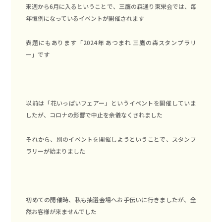
来週から6月に入るということで、三鷹の森通り東栄会では、毎
年恒例になっているイベントが開催されます
表題にもあります「2024年 あつまれ 三鷹の森スタンプラリ
ー」です
以前は「花いっぱいフェアー」というイベントを開催していま
したが、コロナの影響で中止を余儀なくされました
それから、別のイベントを開催しようということで、スタンプ
ラリーが始まりました
初めての開催時、私も抽選会場へお手伝いに行きましたが、全
然お客様が来ませんでした