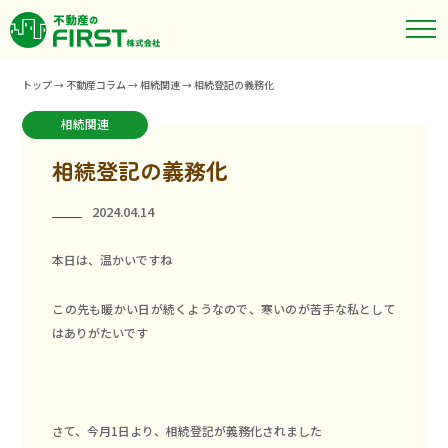
トップ
→
不動産コラム
→
相続関連
→
相続登記の義務化
相続関連
相続登記の義務化
2024.04.14
本日は、温かいですね
この先も暖かい日が続くようなので、寒いのが苦手な私として
はありがたいです
さて、今月1日より、相続登記が義務化されました