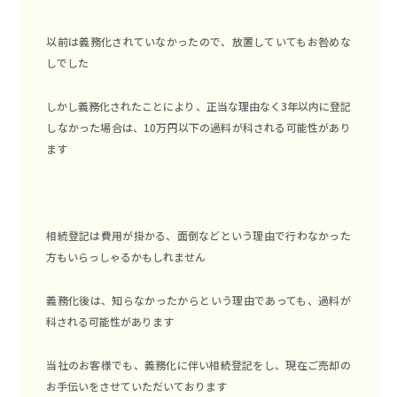
以前は義務化されていなかったので、放置していてもお咎めな
しでした
しかし義務化されたことにより、
正当な理由なく3年以内に登記
しなかった場合は、10万円以下の過料が科される可能性があり
ます
相続登記は費用が掛かる、面倒などという理由で行わなかった
方もいらっしゃるかもしれません
義務化後は、知らなかったからという理由であっても、過料が
科される可能性があります
当社のお客様でも、義務化に伴い相続登記をし、現在ご売却の
お手伝いをさせていただいております