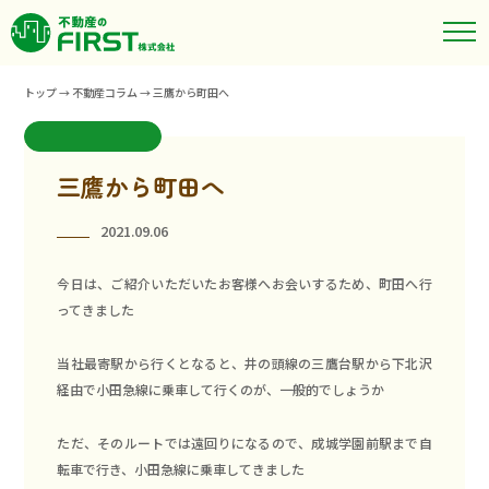
トップ
→
不動産コラム
→
三鷹から町田へ
三鷹から町田へ
2021.09.06
今日は、ご紹介いただいたお客様へお会いするため、町田へ行
ってきました
当社最寄駅から行くとなると、井の頭線の三鷹台駅から下北沢
経由で小田急線に乗車して行くのが、一般的でしょうか
ただ、そのルートでは遠回りになるので、成城学園前駅まで自
転車で行き、小田急線に乗車してきました