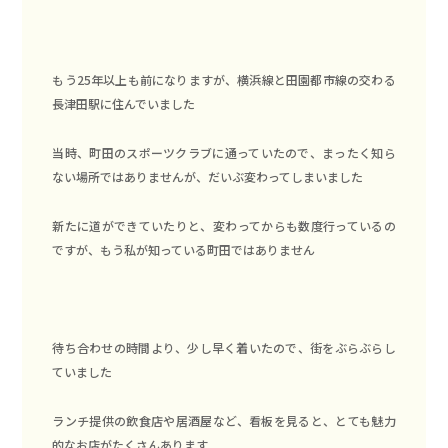
もう25年以上も前になりますが、横浜線と田園都市線の交わる
長津田駅に住んでいました
当時、町田のスポーツクラブに通っていたので、まったく知ら
ない場所ではありませんが、だいぶ変わってしまいました
新たに道ができていたりと、変わってからも数度行っているの
ですが、もう私が知っている町田ではありません
待ち合わせの時間より、少し早く着いたので、街をぶらぶらし
ていました
ランチ提供の飲食店や居酒屋など、看板を見ると、とても魅力
的なお店がたくさんあります