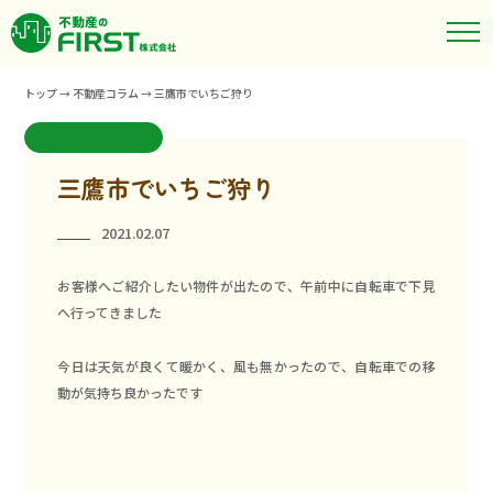
トップ
→
不動産コラム
→
三鷹市でいちご狩り
三鷹市でいちご狩り
2021.02.07
お客様へご紹介したい物件が出たので、午前中に自転車で下見
へ行ってきました
今日は天気が良くて暖かく、風も無かったので、自転車での移
動が気持ち良かったです