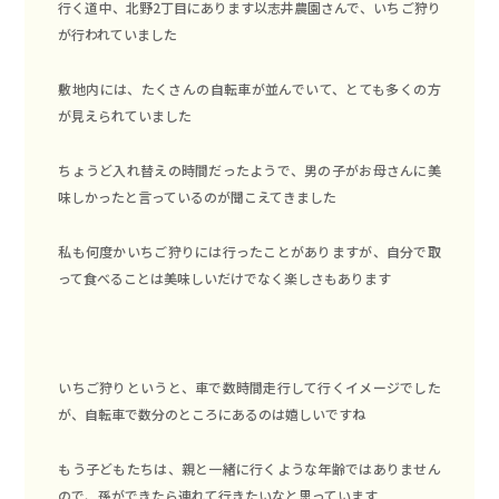
行く道中、北野2丁目にあります
以志井農園
さんで、いちご狩り
が行われていました
敷地内には、たくさんの自転車が並んでいて、とても多くの方
が見えられていました
ちょうど入れ替えの時間だったようで、男の子がお母さんに美
味しかったと言っているのが聞こえてきました
私も何度かいちご狩りには行ったことがありますが、自分で取
って食べることは美味しいだけでなく楽しさもあります
いちご狩りというと、車で数時間走行して行くイメージでした
が、自転車で数分のところにあるのは嬉しいですね
もう子どもたちは、親と一緒に行くような年齢ではありません
ので、孫ができたら連れて行きたいなと思っています