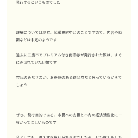
発行するというものでした
詳細については現在、協議検討中とのことですので、内容や時
期などは未定のようです
過去に三鷹市でプレミアム付き商品券が発行された際は、すぐ
に売切れていた印象です
市民のみなさまが、お得感のある商品券だと思っているからで
しょう
ぜひ、発行目的である、市民への支援と市内の経済活性化に一
役かってほしいものです
私としても、購入する権利があるのでしたら、ぜひ購入をした