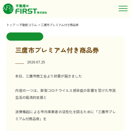
トップ
→
不動産コラム
→
三鷹市プレミアム付き商品券
三鷹市プレミアム付き商品券
2020.07.25
本日、三鷹市商工会より封書が届きました
内容の一つは、新型コロナウイルス感染症の影響を受けた市民
生活の経済的支援と
消費喚起による市内事業者の活性化を図るために「三鷹市プレ
ミアム付商品券」を