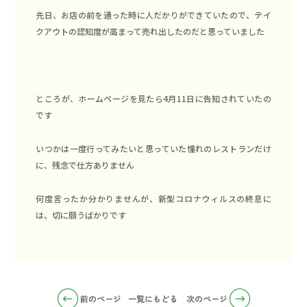
先日、お店の前を通った時に人だかりができていたので、テイ
クアウトの認知度が高まって売れ出したのだと思っていました
ところが、ホームページを見たら4月11日に告知されていたの
です
いつかは一度行ってみたいと思っていた憧れのレストランだけ
に、残念で仕方ありません
何度言ったか分かりませんが、新型コロナウィルスの終息に
は、切に願うばかりです
前のページ
一覧にもどる
次のページ