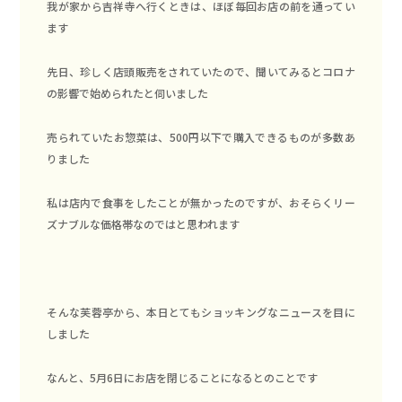
我が家から吉祥寺へ行くときは、ほぼ毎回お店の前を通ってい
ます
先日、珍しく店頭販売をされていたので、聞いてみるとコロナ
の影響で始められたと伺いました
売られていたお惣菜は、500円以下で購入できるものが多数あ
りました
私は店内で食事をしたことが無かったのですが、おそらくリー
ズナブルな価格帯なのではと思われます
そんな芙蓉亭から、本日とても
ショッキングなニュース
を目に
しました
なんと、5月6日にお店を閉じることになるとのことです