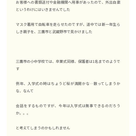
お客様への書類送付や金融機関へ用事があったので、外出自粛
というわけにはいきませんでした
マスク着用で自転車を走らせたのですが、道中では新一年生ら
しき親子を、三鷹市と武蔵野市で見かけました
三鷹市の小中学校では、卒業式同様、保護者は1名までのようで
す
例年、入学式の時はちょうど桜が満開かな…散ってしまうか
な、なんて
会話をするものですが、今年は入学式は無事できるのだろう
か。。。
と考えてしまうのかもしれません