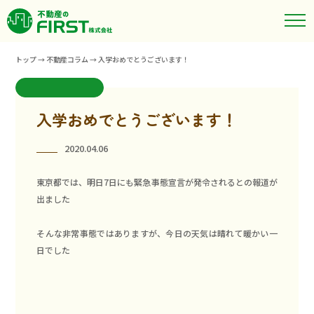
トップ
→
不動産コラム
→
入学おめでとうございます！
入学おめでとうございます！
2020.04.06
東京都では、明日7日にも緊急事態宣言が発令されるとの報道が
出ました
そんな非常事態ではありますが、今日の天気は晴れて暖かい一
日でした