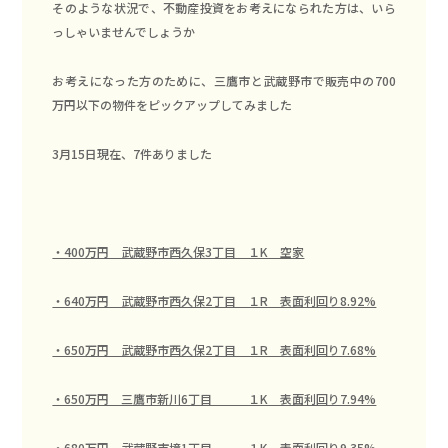
そのような状況で、不動産投資をお考えになられた方は、いら
っしゃいませんでしょうか
お考えになった方のために、三鷹市と武蔵野市で販売中の700
万円以下の物件をピックアップしてみました
3月15日現在、7件ありました
・400万円 武蔵野市西久保3丁目 １K 空家
・640万円 武蔵野市西久保2丁目 １R 表面利回り8.92%
・650万円 武蔵野市西久保2丁目 １R 表面利回り7.68%
・650万円 三鷹市新川6丁目 １K 表面利回り7.94%
・680万円 武蔵野市境1丁目 １K 表面利回り9.35%