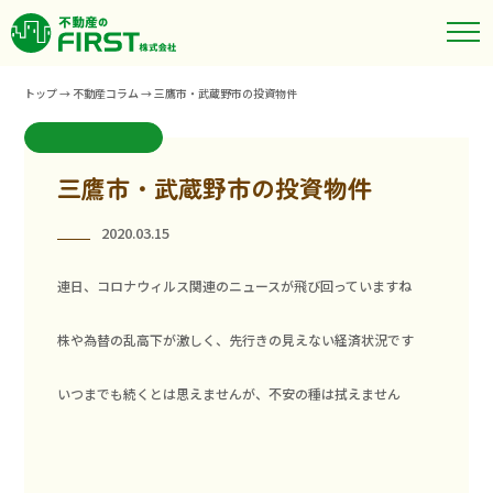
トップ
→
不動産コラム
→
三鷹市・武蔵野市の投資物件
三鷹市・武蔵野市の投資物件
2020.03.15
連日、コロナウィルス関連のニュースが飛び回っていますね
株や為替の乱高下が激しく、先行きの見えない経済状況です
いつまでも続くとは思えませんが、不安の種は拭えません