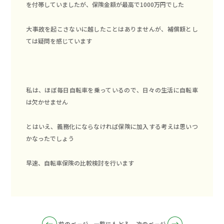
を付帯していましたが、保険金額が最高で1000万円でした
大事故を起こさないに越したことはありませんが、補償額とし
ては疑問を感じています
私は、ほぼ毎日自転車を乗っているので、日々の生活に自転車
は欠かせません
とはいえ、義務化にならなければ保険に加入する考えは思いつ
かなったでしょう
早速、自転車保険の比較検討を行います
前のページ
一覧にもどる
次のページ