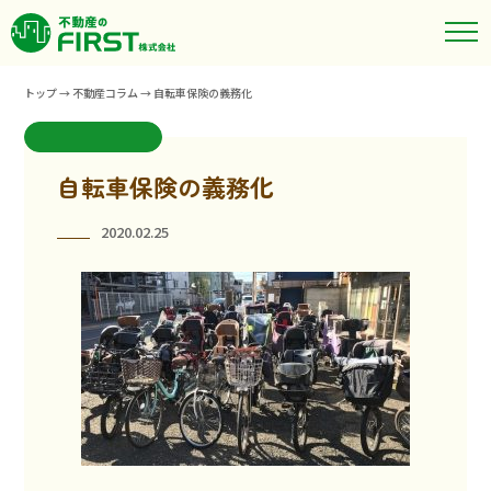
トップ
→
不動産コラム
→
自転車保険の義務化
自転車保険の義務化
2020.02.25