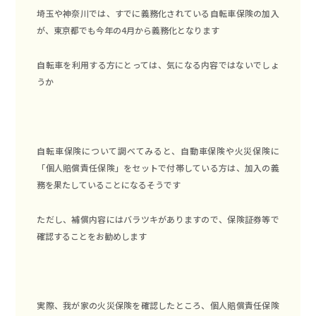
埼玉や神奈川では、すでに義務化されている自転車保険の加入
が、東京都でも今年の4月から義務化となります
自転車を利用する方にとっては、気になる内容ではないでしょ
うか
自転車保険について調べてみると、自動車保険や火災保険に
「個人賠償責任保険」をセットで付帯している方は、加入の義
務を果たしていることになるそうです
ただし、補償内容にはバラツキがありますので、保険証券等で
確認することをお勧めします
実際、我が家の火災保険を確認したところ、個人賠償責任保険