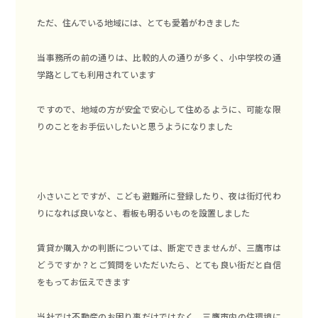
ただ、住んでいる地域には、とても愛着がわきました
当事務所の前の通りは、比較的人の通りが多く、小中学校の通
学路としても利用されています
ですので、地域の方が安全で安心して住めるように、可能な限
りのことをお手伝いしたいと思うようになりました
小さいことですが、こども避難所に登録したり、夜は街灯代わ
りになれば良いなと、看板も明るいものを設置しました
賃貸か購入かの判断については、断定できませんが、三鷹市は
どうですか？とご質問をいただいたら、とても良い街だと自信
をもってお伝えできます
当社では不動産のお困り事だけではなく、三鷹市内の住環境に