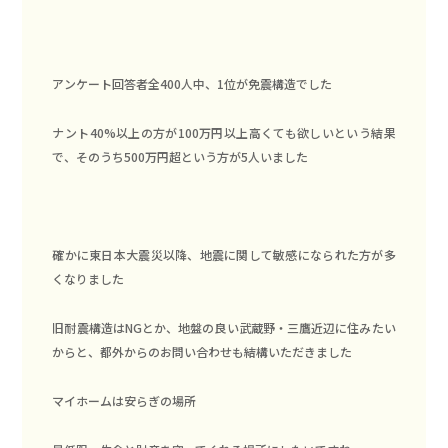
アンケート回答者全400人中、1位が免震構造でした
ナント40%以上の方が100万円以上高くても欲しいという結果
で、そのうち500万円超という方が5人いました
確かに東日本大震災以降、地震に関して敏感になられた方が多
くなりました
旧耐震構造はNGとか、地盤の良い武蔵野・三鷹近辺に住みたい
からと、都外からのお問い合わせも結構いただきました
マイホームは安らぎの場所