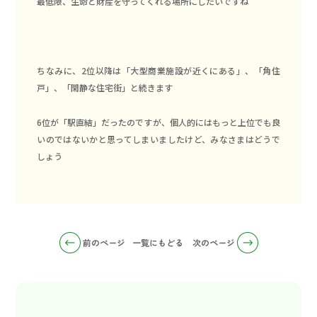
最低限、生命と財産を守ってくれる場所にしたいですね
ちなみに、2位以降は「大型商業施設が近くにある」、「角住
戸」、「閑静な住宅街」と続きます
6位が「駅直結」だったのですが、個人的にはもっと上位でも良
いのではないかと思ってしまいましたけど、みなさまはどうで
しょう
前のページ
一覧にもどる
次のページ