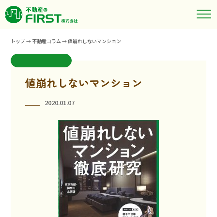
トップ
→
不動産コラム
→
値崩れしないマンション
値崩れしないマンション
2020.01.07