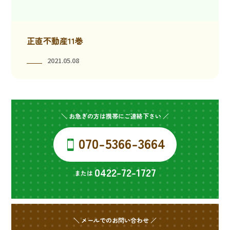
正直不動産11巻
2021.05.08
＼ お急ぎの方は携帯にご連絡下さい ／
070-5366-3664
0422-72-1727
または
＼ メールでのお問い合わせ ／