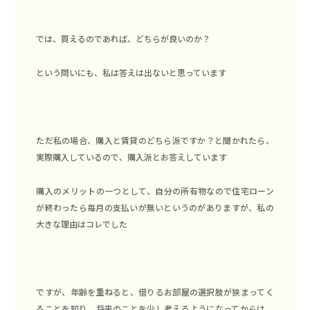
では、買えるのであれば、どちらが良いのか？
という問いにも、私は答えは出ないと思っています
ただ私の場合、購入と賃貸のどちら派ですか？と聞かれたら、
実際購入しているので、購入派とお答えしています
購入のメリットの一つとして、自分の所有物なので住宅ローン
が終わったら毎月の支払いが無いというのがありますが、私の
大きな理由はコレでした
ですが、年齢を重ねると、借りるお部屋の選択肢が狭まってく
ることを知り、将来のことを少し考えるようになってからは、