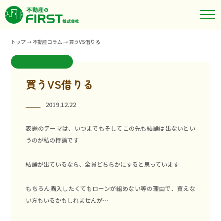
トップ
→
不動産コラム
→
買うVS借りる
買うVS借りる
2019.12.22
表題のテーマは、いつまでもそしてこの先も結論は出ないとい
うのが私の持論です
結論が出ているなら、全員どちらかにすると思っています
もちろん購入したくてもローンが組めない等の理由で、買えな
い方もいるかもしれませんが…